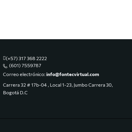
(+57) 317 368 2222
(601) 7559787
Correo electrónico:
info@fontecvirtual.com​
Carrera 32 # 17b-04 , Local 1-23, Jumbo Carrera 30,
Bogotá D.C