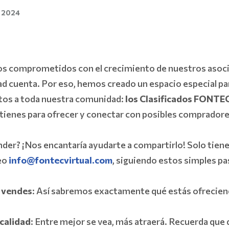
 2024
 comprometidos con el crecimiento de nuestros asoci
d cuenta. Por eso, hemos creado un espacio especial pa
tos a toda nuestra comunidad:
los Clasificados FONTE
 tienes para ofrecer y conectar con posibles comprador
nder? ¡Nos encantaría ayudarte a compartirlo! Solo tiene
eo
info@fontecvirtual.com
, siguiendo estos simples pa
 vendes
: Así sabremos exactamente qué estás ofrecien
calidad
: Entre mejor se vea, más atraerá. Recuerda que 