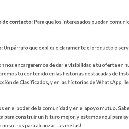
o de contacto
: Para que los interesados puedan comuni
o
: Un párrafo que explique claramente el producto o serv
n nos encargaremos de darle visibilidad a tu oferta en n
aremos tu contenido en las historias destacadas de Ins
cción de Clasificados, y en las historias de WhatsApp, ll
en el poder de la comunidad y en el apoyo mutuo. Sab
 para construir un futuro mejor, y estamos aquí para a
 nosotros para alcanzar tus metas!