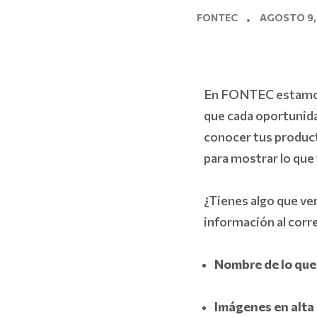
FONTEC
AGOSTO 9,
En FONTEC estamos
que cada oportunida
conocer tus produc
para mostrar lo que
¿Tienes algo que ve
información al corr
Nombre de lo que
Imágenes en alta 