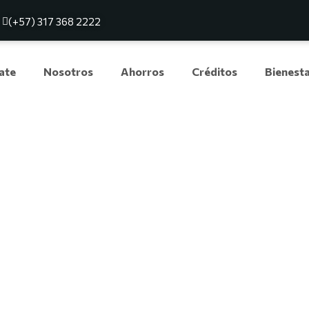
(+57) 317 368 2222
iate
Nosotros
Ahorros
Créditos
Bienest