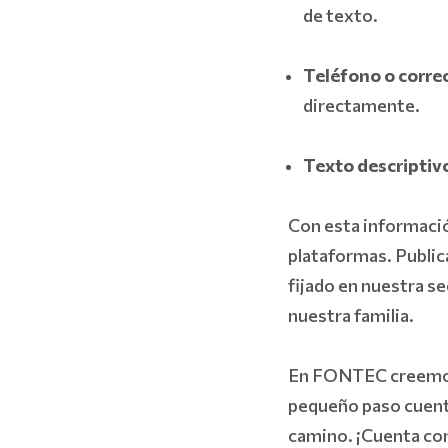
de texto.
Teléfono o corre
directamente.
Texto descriptiv
Con esta informació
plataformas. Public
fijado en nuestra se
nuestra familia.
En FONTEC creemos 
pequeño paso cuenta
camino. ¡Cuenta con