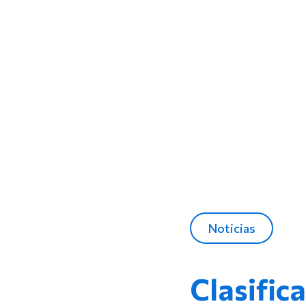
Noticias
Clasific